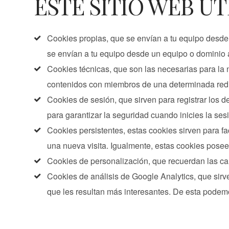
ESTE SITIO WEB UT
Cookies propias, que se envían a tu equipo desde 
se envían a tu equipo desde un equipo o dominio 
Cookies técnicas, que son las necesarias para la
contenidos con miembros de una determinada red s
Cookies de sesión, que sirven para registrar los de
para garantizar la seguridad cuando inicies la ses
Cookies persistentes, estas cookies sirven para fa
una nueva visita. Igualmente, estas cookies pose
Cookies de personalización, que recuerdan las cara
Cookies de análisis de Google Analytics, que sirve
que les resultan más interesantes. De esta podem