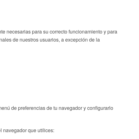
ente necesarias para su correcto funcionamiento y para
nales de nuestros usuarios, a excepción de la
menú de preferencias de tu navegador y configurarlo
l navegador que utilices:
FAQS – Preguntas Frecuentes