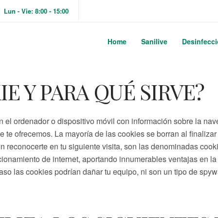
Lun - Vie: 8:00 - 15:00
Home
Sanilive
Desinfecc
E Y PARA QUÉ SIRVE?
el ordenador o dispositivo móvil con información sobre la naveg
e te ofrecemos. La mayoría de las cookies se borran al finaliz
n reconocerte en tu siguiente visita, son las denominadas cook
onamiento de internet, aportando innumerables ventajas en la pre
o las cookies podrían dañar tu equipo, ni son un tipo de spywa