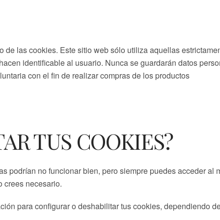
o de las cookies. Este sitio web sólo utiliza aquellas estrictam
 hacen identificable al usuario. Nunca se guardarán datos perso
luntaria con el fin de realizar compras de los productos
AR TUS COOKIES?
inas podrían no funcionar bien, pero siempre puedes acceder al 
lo crees necesario.
ENLACES DE INTERÉS
ción para configurar o deshabilitar tus cookies, dependiendo de
Aviso Legal