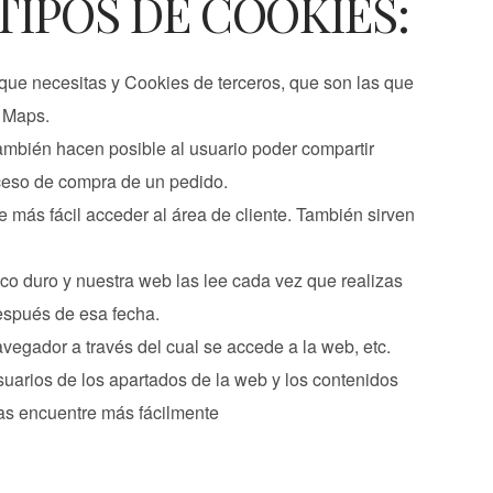
 TIPOS DE COOKIES:
 que necesitas y Cookies de terceros, que son las que
e Maps.
ambién hacen posible al usuario poder compartir
oceso de compra de un pedido.
te más fácil acceder al área de cliente. También sirven
isco duro y nuestra web las lee cada vez que realizas
espués de esa fecha.
vegador a través del cual se accede a la web, etc.
suarios de los apartados de la web y los contenidos
las encuentre más fácilmente