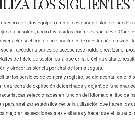
ILIZA LOS SIGUIENTES
nuestros propios equipos o dominios para prestarte el servicio
ajeno a nosotros, como las usadas por redes sociales o Googl
 navegación y el buen funcionamiento de nuestra página web. T
ocial, acceder a partes de acceso restringido o realizar el pr
talles de inicio de sesión para que en la próxima visita te resul
ión y ofrecer asistencia por chat de forma segura.
cilitar los servicios de compra y registro, se almacenan en el d
en una fecha de expiración determinada y dejará de funcionar d
cterísticas seleccionadas en función del idioma o el tipo de na
n para analizar estadísticamente la utilización que hacen los u
os mejorar las secciones más visitadas y hacer que el usuario 