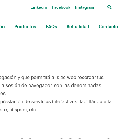
Linkedin
Facebook
Instagram
ión
Productos
FAQs
Actualidad
Contacto
ación y que permitirá al sitio web recordar tus
ar la sesión de navegador, son las denominadas
ies
stación de servicios interactivos, facilitándote la
re, ni spam, etc.