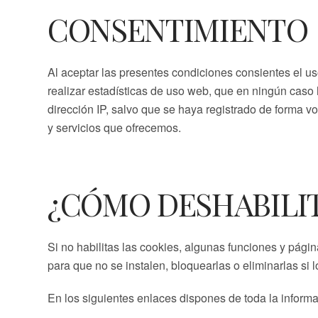
CONSENTIMIENTO
Al aceptar las presentes condiciones consientes el us
realizar estadísticas de uso web, que en ningún caso
dirección IP, salvo que se haya registrado de forma vo
y servicios que ofrecemos.
¿CÓMO DESHABILIT
Si no habilitas las cookies, algunas funciones y pág
para que no se instalen, bloquearlas o eliminarlas si 
CONTACTO
En los siguientes enlaces dispones de toda la informa
ENDEMIC BIOTECH S.L.