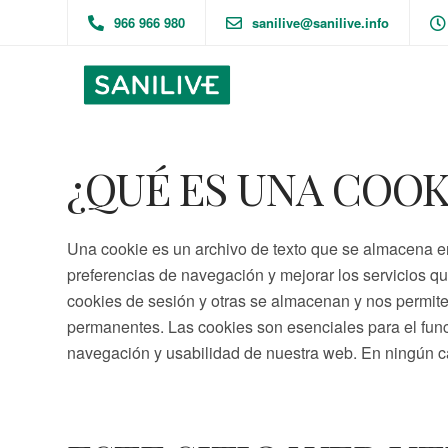
966 966 980
sanilive@sanilive.info
¿QUÉ ES UNA COOKI
Una cookie es un archivo de texto que se almacena en 
preferencias de navegación y mejorar los servicios qu
cookies de sesión y otras se almacenan y nos permite
permanentes. Las cookies son esenciales para el funci
navegación y usabilidad de nuestra web. En ningún cas