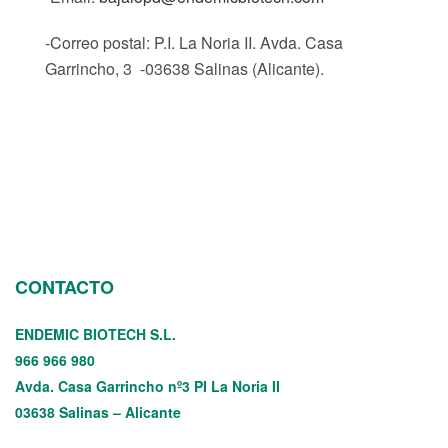
-Correo postal: P.I. La Noria II. Avda. Casa
Garrincho, 3 -03638 Salinas (Alicante).
CONTACTO
ENDEMIC BIOTECH S.L.
966 966 980
Avda. Casa Garrincho nº3 PI La Noria II
03638 Salinas – Alicante